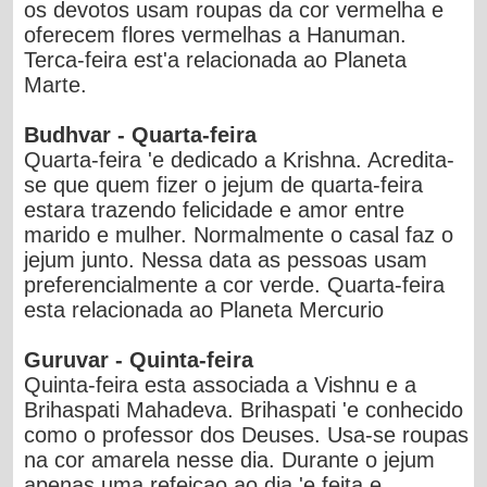
os devotos usam roupas da cor vermelha e
oferecem flores vermelhas a Hanuman.
Terca-feira est'a relacionada ao Planeta
Marte.
Budhvar - Quarta-feira
Quarta-feira 'e dedicado a Krishna. Acredita-
se que quem fizer o jejum de quarta-feira
estara trazendo felicidade e amor entre
marido e mulher. Normalmente o casal faz o
jejum junto. Nessa data as pessoas usam
preferencialmente a cor verde. Quarta-feira
esta relacionada ao Planeta Mercurio
Guruvar - Quinta-feira
Quinta-feira esta associada a Vishnu e a
Brihaspati Mahadeva. Brihaspati 'e conhecido
como o professor dos Deuses. Usa-se roupas
na cor amarela nesse dia. Durante o jejum
apenas uma refeicao ao dia 'e feita e