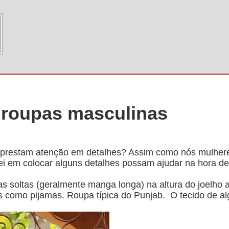
 roupas masculinas
prestam atenção em detalhes? Assim como nós mulher
i em colocar alguns detalhes possam ajudar na hora de
s soltas (geralmente manga longa) na altura do joelho
as como pijamas. Roupa típica do Punjab. O tecido de al