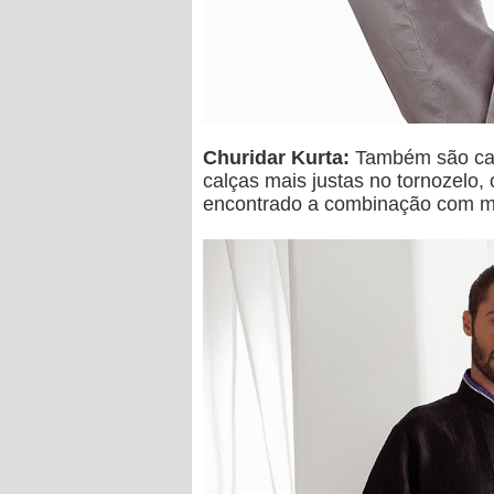
Churidar Kurta:
Também são cami
calças mais justas no tornozelo
encontrado a combinação com ma