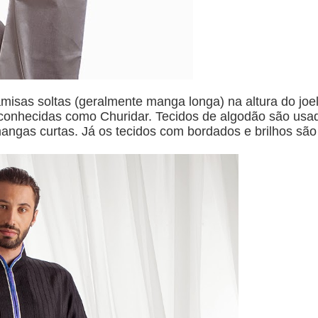
sas soltas (geralmente manga longa) na altura do joel
, conhecidas como Churidar. Tecidos de algodão são usa
ngas curtas. Já os tecidos com bordados e brilhos são