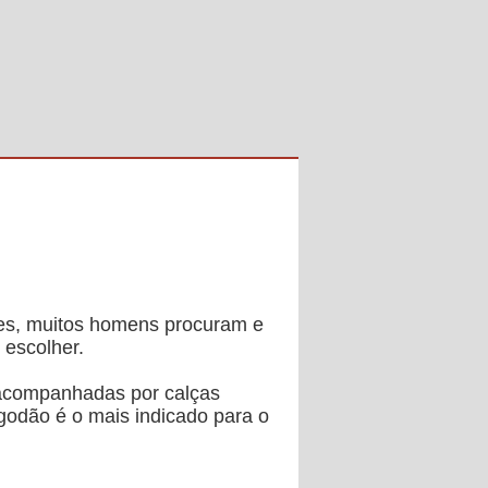
es, muitos homens procuram e
 escolher.
 acompanhadas por calças
godão é o mais indicado para o