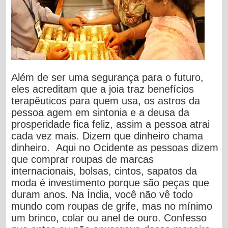
Além de ser uma segurança para o futuro,
eles acreditam que a joia traz benefícios
terapêuticos para quem usa, os astros da
pessoa agem em sintonia e a deusa da
prosperidade fica feliz, assim a pessoa atrai
cada vez mais. Dizem que dinheiro chama
dinheiro. Aqui no Ocidente as pessoas dizem
que comprar roupas de marcas
internacionais, bolsas, cintos, sapatos da
moda é investimento porque são peças que
duram anos. Na Índia, você não vê todo
mundo com roupas de grife, mas no mínimo
um brinco, colar ou anel de ouro. Confesso