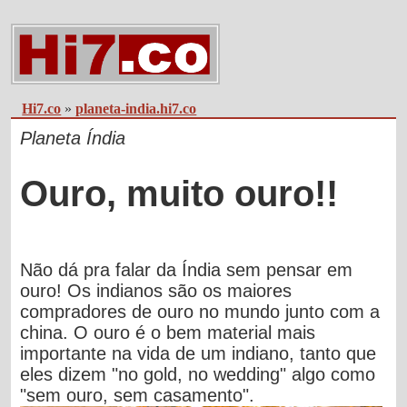
Hi7.co
»
planeta-india.hi7.co
Planeta Índia
Ouro, muito ouro!!
Não dá pra falar da Índia sem pensar em
ouro! Os indianos são os maiores
compradores de ouro no mundo junto com a
china. O ouro é o bem material mais
importante na vida de um indiano, tanto que
eles dizem "no gold, no wedding" algo como
"sem ouro, sem casamento".