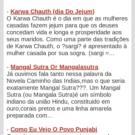
-
Karwa Chauth (dia Do Jejum)
O Karwa Chauth é o dia em que as mulheres
casadas fazem jejum para que os deuses
concedam vida e longa e prosperidade aos
seus maridos. Como uma parte das tradições
de Karwa Chauth, o ?sargi? é apresentado à
mulher casada por sua sogra. (sargi =...
-
Mangal Sutra Or Mangalasutra
Já ouvimos fala tanto nessa palavra da
Novela Caminho das Indias,mas o que seria
exatamente Mangal Sutra???. Um Mangal
Sutra (ou Mangala Sutra)é um símbolo
indiano da união Hindu, constituido em
ouro,corais pretos e uma linha amarela
preparada com...
-
Como Eu Vejo O Povo Punjabi