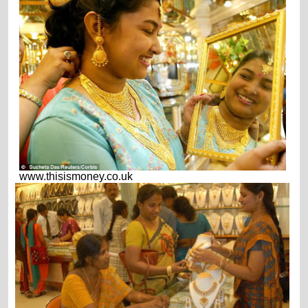
www.thisismoney.co.uk