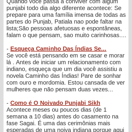
Quando voce passa a conviver com algum
punjabi todo dia algo diferente acontece: Se
prepare para uma família imensa de todas as
partes do Punjab, Patiala nao pode faltar na
lista;São pessoas afetuosas e espontâneas,
falam o que pensam, sao muito carinhosas....
-
Esqueça Caminho Das Índias Se...
Se você está pensando em se casar e morar
lá . Antes de iniciar um relacionamento com
indiano, esqueça que um dia você assistiu a
novela Caminho das Índias! Pare de sonhar
com ouro e mordomia. Estou cansada de ver
mulheres que não pensam duas vezes...
-
Como é O Noivado Punjabi Sikh
Acontece meses ou poucos dias (de 1
semana a 10 dias) antes do casamento na
fase Sagai. É uma das cerimônias mais
esperadas de uma noiva indiana porque aqui