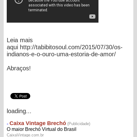
Leia mais
aqui http://tabibitosoul.com/2015/07/30/os-
indianos-e-o-ouro-uma-estoria-de-amor/
Abraços!
loading...