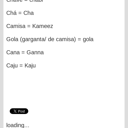
Chá = Cha
Camisa = Kameez
Gola (garganta/ de camisa) = gola
Cana = Ganna
Caju = Kaju
loading...