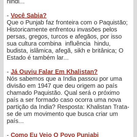
hindi...
-
Você Sabia?
Que o Punjab faz fronteira com o Paquistão;
Historicamente enfrentou invasões pelos
persas, gregos, turcos e afegãos, por isso
sua cultura combina influência hindu,
budista, islâmica, afegã, sikh e britânica; O
Estado é também lar...
-
Já Ouviu Falar Em Khalistan?
Nós sabemos que a India passou por uma
divisão em 1947 que deu origem ao país
chamado Paquistão. Qual será o próximo
país a ser formado caso ocorra uma nova
partição da India? Resposta: Khalistan Trata-
se de um movimento que busca criar um
país...
-
Como Eu Vejo O Povo Punjabi