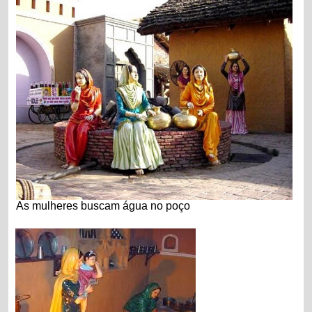
As mulheres buscam água no poço